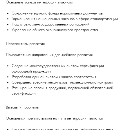
Основные успехи интеграции включают:
Сохранение единого фонда нормативных документов
Гармонизация национальных законов в сфере стандартизации
Подготовка межгосударственных соглашений
Укрепление общего экономического пространства
Перспективы развития
Приоритетные направления дальнейшего развития:
Создание межгосударственных систем сертификации
однородной продукции
Разработка единой системы знаков соответствия
Совершенствование механизмов инспекционного контроля
Расширение перечня продукции, подлежащей обязательной
сертификации
Вызовы и проблемы
Основными препятствиями на пути интеграции являются:
Неравномерность развития систем сертификации в разных