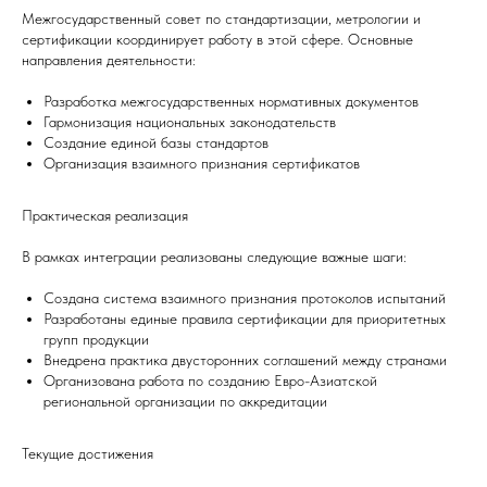
Межгосударственный совет по стандартизации, метрологии и
сертификации координирует работу в этой сфере. Основные
направления деятельности:
Разработка межгосударственных нормативных документов
Гармонизация национальных законодательств
Создание единой базы стандартов
Организация взаимного признания сертификатов
Практическая реализация
В рамках интеграции реализованы следующие важные шаги:
Создана система взаимного признания протоколов испытаний
Разработаны единые правила сертификации для приоритетных
групп продукции
Внедрена практика двусторонних соглашений между странами
Организована работа по созданию Евро-Азиатской
региональной организации по аккредитации
Текущие достижения