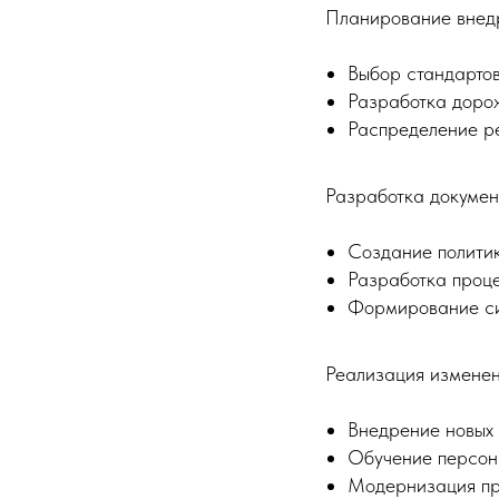
Планирование внед
Выбор стандартов
Разработка доро
Распределение р
Разработка докумен
Создание полит
Разработка проце
Формирование си
Реализация изменен
Внедрение новых
Обучение персон
Модернизация пр