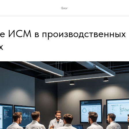
Блог
е ИСМ в производственных
х