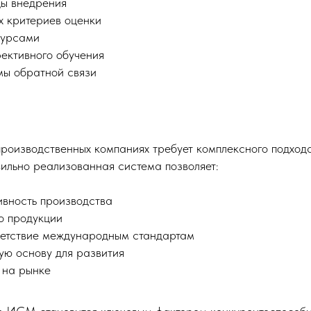
ы внедрения
х критериев оценки
сурсами
ективного обучения
мы обратной связи
оизводственных компаниях требует комплексного подхода
ильно реализованная система позволяет:
ивность производства
о продукции
ветствие международным стандартам
ую основу для развития
 на рынке