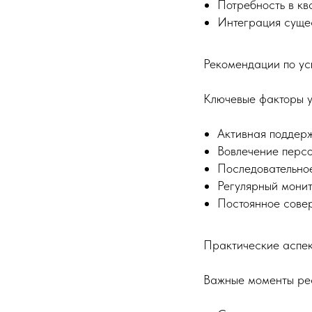
Потребность в к
Интеграция суще
Рекомендации по у
Ключевые факторы у
Активная поддер
Вовлечение персо
Последовательно
Регулярный монит
Постоянное сове
Практические аспе
Важные моменты ре