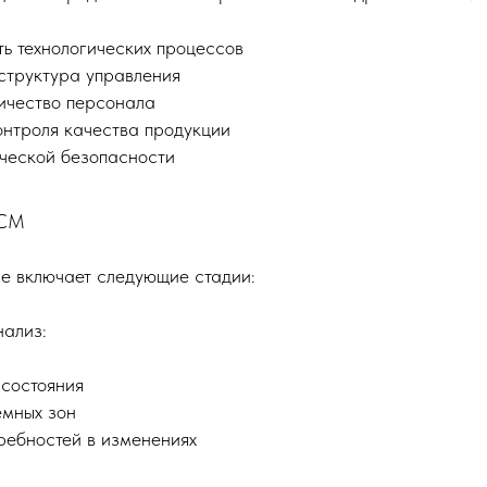
ь технологических процессов
структура управления
ичество персонала
нтроля качества продукции
ческой безопасности
ИСМ
е включает следующие стадии:
ализ:
 состояния
емных зон
ребностей в изменениях