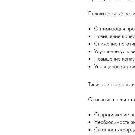
Положительные эффе
Оптимизация про
Повышение качес
Снижение негати
Улучшение услов
Повышение конку
Упрощение серти
Типичные сложности
Основные препятств
Сопротивление п
Необходимость зн
Сложность коорд