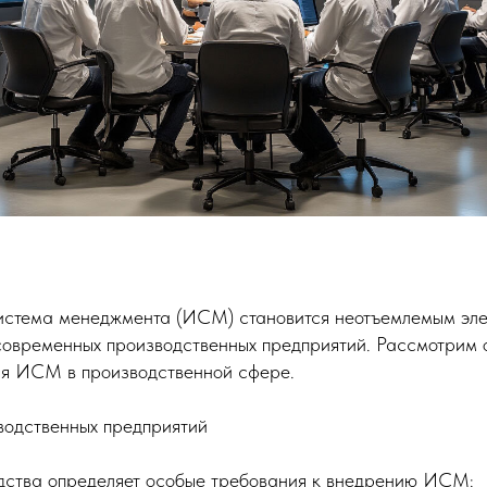
истема менеджмента (ИСМ) становится неотъемлемым эле
овременных производственных предприятий. Рассмотрим 
ия ИСМ в производственной сфере.
водственных предприятий
дства определяет особые требования к внедрению ИСМ: