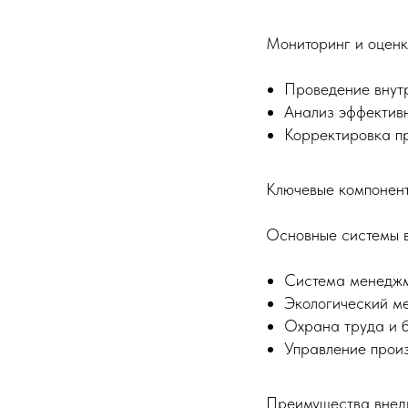
Мониторинг и оценк
Проведение внут
Анализ эффектив
Корректировка п
Ключевые компонен
Основные системы 
Система менеджм
Экологический м
Охрана труда и б
Управление прои
Преимущества вне