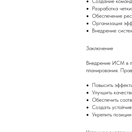
Создание команд
Разработка четки
Обеспечение ре
Организация эфф
Внедрение систе
Заключение
Внедрение ИСМ в пр
планирования. Прав
Повысить эффект
Улучшить качеств
Обеспечить соот
Создать устойчив
Укрепить позиции