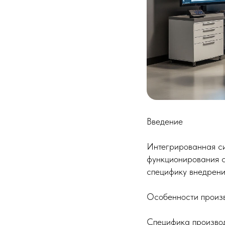
Введение
Интегрированная с
функционирования с
специфику внедрен
Особенности произ
Специфика произво