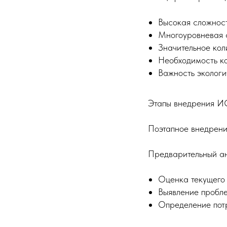
Высокая сложност
Многоуровневая 
Значительное кол
Необходимость ко
Важность экологи
Этапы внедрения 
Поэтапное внедрени
Предварительный ан
Оценка текущего
Выявление пробл
Определение пот