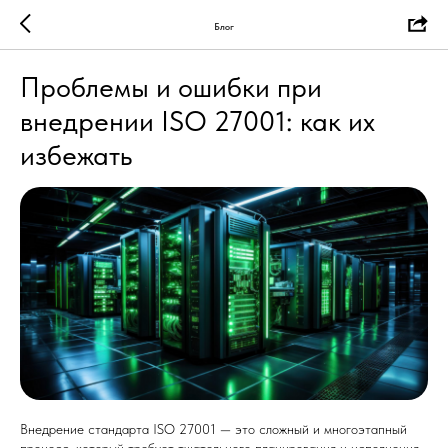
Блог
Проблемы и ошибки при
внедрении ISO 27001: как их
избежать
Внедрение стандарта ISO 27001 — это сложный и многоэтапный
процесс, который требует тщательного планирования и исполнения.