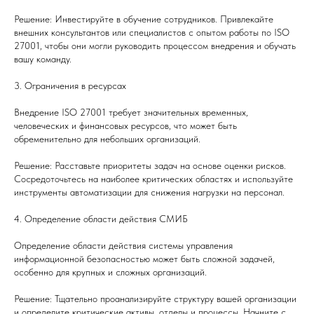
Решение: Инвестируйте в обучение сотрудников. Привлекайте
внешних консультантов или специалистов с опытом работы по ISO
27001, чтобы они могли руководить процессом внедрения и обучать
вашу команду.
3. Ограничения в ресурсах
Внедрение ISO 27001 требует значительных временных,
человеческих и финансовых ресурсов, что может быть
обременительно для небольших организаций.
Решение: Расставьте приоритеты задач на основе оценки рисков.
Сосредоточьтесь на наиболее критических областях и используйте
инструменты автоматизации для снижения нагрузки на персонал.
4. Определение области действия СМИБ
Определение области действия системы управления
информационной безопасностью может быть сложной задачей,
особенно для крупных и сложных организаций.
Решение: Тщательно проанализируйте структуру вашей организации
и определите критические активы, отделы и процессы. Начните с