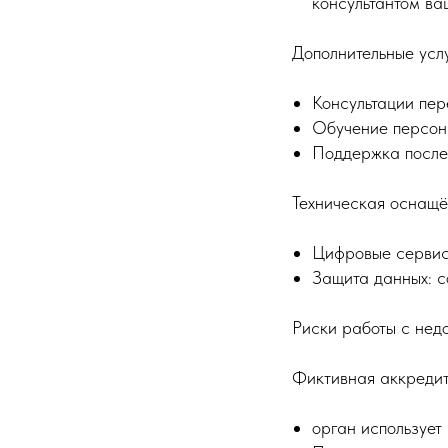
консультантом ва
Дополнительные усл
Консультации пер
Обучение персона
Поддержка после
Техническая оснащё
Цифровые сервисы
Защита данных: с
Риски работы с не
Фиктивная аккреди
орган использует