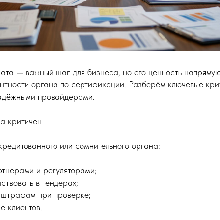
ата — важный шаг для бизнеса, но его ценность напрямую
ентности органа по сертификации. Разберём ключевые кри
надёжными провайдерами.
а критичен
кредитованного или сомнительного органа:
ртнёрами и регуляторами;
ствовать в тендерах;
 штрафам при проверке;
е клиентов.