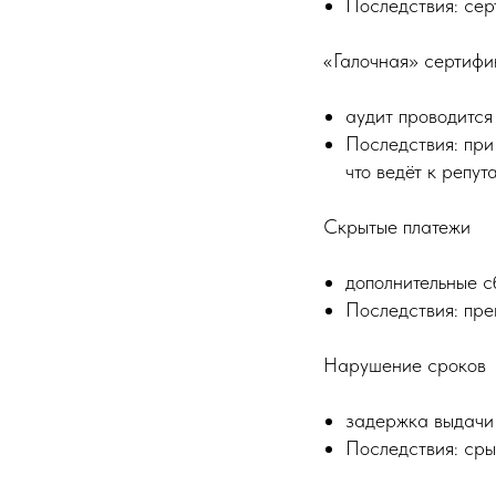
Последствия: сер
«Галочная» сертифи
аудит проводится
Последствия: при
что ведёт к репу
Скрытые платежи
дополнительные с
Последствия: пре
Нарушение сроков
задержка выдачи 
Последствия: сры