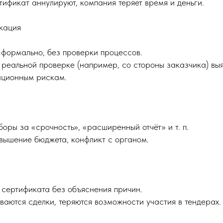
тификат аннулируют, компания теряет время и деньги.
кация
 формально, без проверки процессов.
 реальной проверке (например, со стороны заказчика) вы
тационным рискам.
боры за «срочность», «расширенный отчёт» и т. п.
вышение бюджета, конфликт с органом.
сертификата без объяснения причин.
ваются сделки, теряются возможности участия в тендерах.