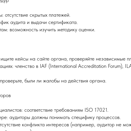
едур
: отсутствие скрытых платежей.
афик аудита и выдачи сертификата.
там: возможность изучить методику оценки.
 ищите кейсы на сайте органа, проверяйте независимые п
циях: членство в IAF (International Accreditation Forum), 
проверьте, были ли жалобы на действия органа.
торов
иалистов: соответствие требованиям ISO 17021.
ре: аудиторы должны понимать специфику процессов.
тсутствие конфликта интересов (например, аудитор не мож