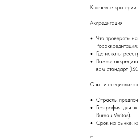
Ключевые критерии 
Аккредитация
Что проверять: н
Росаккредитация;
Где искать: реес
Важно: аккредит
вам стандарт (ISO
Опыт и специализа
Отрасль: предпоч
География: для э
Bureau Veritas).
Срок на рынке: к