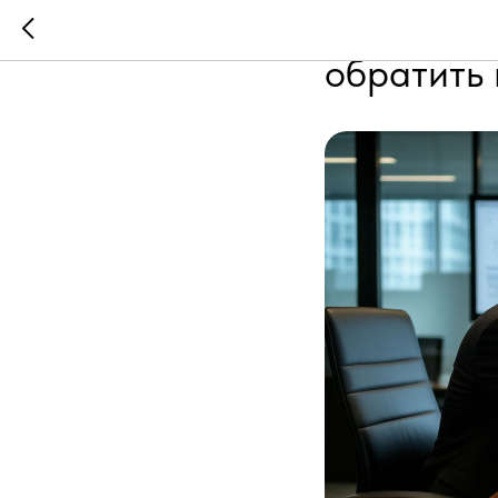
Выбор орг
обратить