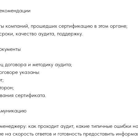
рекомендации
ты компаний, прошедших сертификацию в этом органе;
 сроки, качество аудита, поддержку.
окументы
ц договора и методику аудита;
договоре указаны:
т;
торон;
вания сертификата.
ммуникацию
менеджеру: как проходит аудит, какие типичные ошибки на
е на скорость ответов и готовность предоставить информа