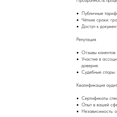
Прозрачность проц
Публичные тарифы
Чёткие сроки: гр
Доступ к докумен
Репутация
Отзывы клиентов:
Участие в ассоциа
доверие.
Судебные споры: 
Квалификация ауди
Сертификаты спец
Опыт в вашей сфе
Независимость: о