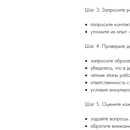
Шаг 3. Запросите 
попросите контак
уточните их опыт:
Шаг 4. Проверьте д
запросите образе
убедитесь, что в 
чёткие этапы рабо
ответственность с
условия аннулиро
Шаг 5. Оцените ко
задайте вопросы 
обратите внимани