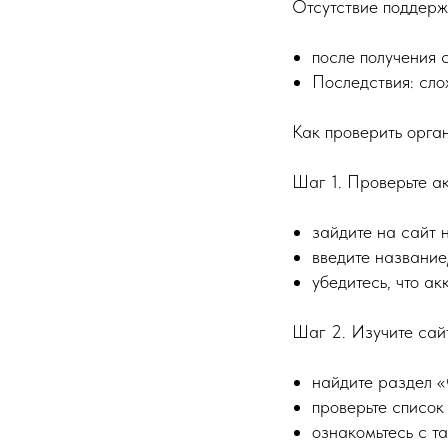
Отсутствие поддерж
после получения 
Последствия: сло
Как проверить орга
Шаг 1. Проверьте а
зайдите на сайт 
введите названи
убедитесь, что а
Шаг 2. Изучите сай
найдите раздел «
проверьте список 
ознакомьтесь с т