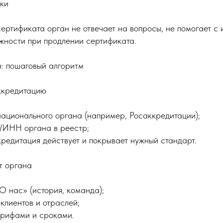
ки
сертификата орган не отвечает на вопросы, не помогает с 
жности при продлении сертификата.
н: пошаговый алгоритм
ккредитацию
национального органа (например, Росаккредитации);
е/ИНН органа в реестр;
ккредитация действует и покрывает нужный стандарт.
т органа
О нас» (история, команда);
клиентов и отраслей;
арифами и сроками.