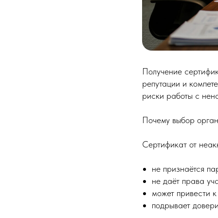
Получение сертифик
репутации и компет
риски работы с не
Почему выбор орган
Сертификат от неак
не признаётся па
не даёт права уча
может привести к
подрывает довери