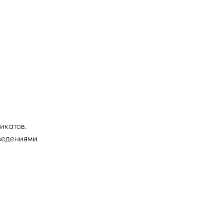
икатов.
ведениями.