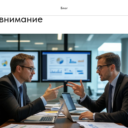
ана по сертификации: на чт
Блог
 внимание