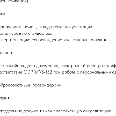
шей компании).
уги
ед аудитом: помощь в подготовке документации.
ла: курсы по стандартам.
 сертификации: сопровождение инспекционных аудитов.
нность
: онлайн‑подача документов, электронный реестр сертиф
оответствие GDPR/ФЗ‑152 при работе с персональными с
добросовестными провайдерами
тация
 поддельные документы или просроченную аккредитацию.