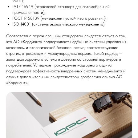
9001);
IATF 16949 (отраслевой стандарт для автомобильной
промышленности);
ГОСТ Р 58139 (менеджмент устойчивого развития);
ISO 14001 (системы экологического менеджмента).
Соответствие перечисленным стандартам свидетельствует о том,
что АО «Кордиант» поддерживает надёжные системы управления
качеством и экологической безопасностью, соответствующие
строгим отраслевым и международным нормам. Такой подход —
залог долгосрочного успеха и доверия со стороны партнёров и
потребителей. Успешное прохождение надзорного аудита
подтверждает эффективность внедрённых систем менеджмента и
служит дополнительным свидетельством профессионализма АО
«Кордиант».