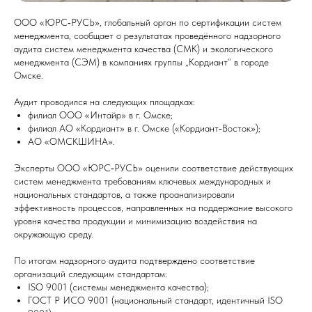
ООО «ЮРС‑РУСЬ», глобальный орган по сертификации систем
менеджмента, сообщает о результатах проведённого надзорного
аудита систем менеджмента качества (СМК) и экологического
менеджмента (СЭМ) в компаниях группы „Кордиант“ в городе
Омске.
Аудит проводился на следующих площадках:
филиал ООО «Интайр» в г. Омске;
филиал АО «Кордиант» в г. Омске («Кордиант‑Восток»);
АО «ОМСКШИНА».
Эксперты ООО «ЮРС‑РУСЬ» оценили соответствие действующих
систем менеджмента требованиям ключевых международных и
национальных стандартов, а также проанализировали
эффективность процессов, направленных на поддержание высокого
уровня качества продукции и минимизацию воздействия на
окружающую среду.
По итогам надзорного аудита подтверждено соответствие
организаций следующим стандартам:
ISO 9001 (системы менеджмента качества);
ГОСТ Р ИСО 9001 (национальный стандарт, идентичный ISO