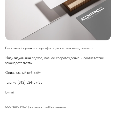
Глобальный орган по сертификации систем менеджмента
Индивидуальный подход, полное сопровождение и соответствие
законодательству
Официальный веб-сайт:
urs-rus.com
Тел.: +7 (812) 324-87-38
E-mail:
mail@urs-russia.com
ООО "ЮРС-РУСЬ" | urs-rus.com | mail@urs-russia.com