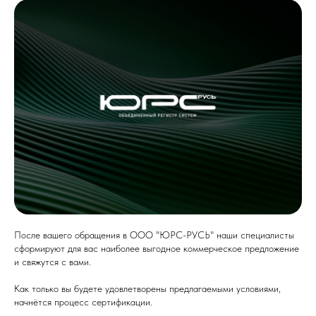
После вашего обращения в ООО "ЮРС-РУСЬ" наши специалисты
сформируют для вас наиболее выгодное коммерческое предложение
и свяжутся с вами.
Как только вы будете удовлетворены предлагаемыми условиями,
начнётся процесс сертификации.