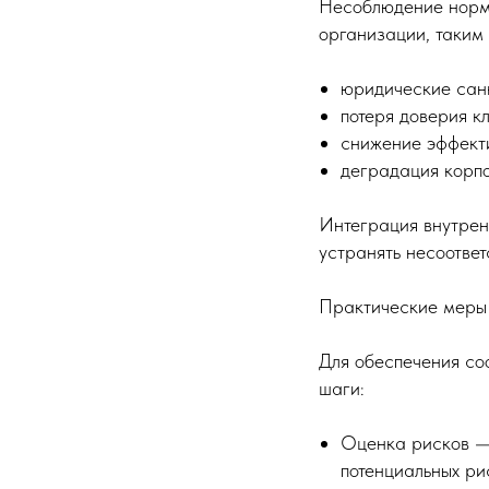
Несоблюдение норма
организации, таким 
юридические сан
потеря доверия кл
снижение эффект
деградация корпо
Интеграция внутрен
устранять несоответ
Практические меры
Для обеспечения со
шаги:
Оценка рисков — 
потенциальных ри