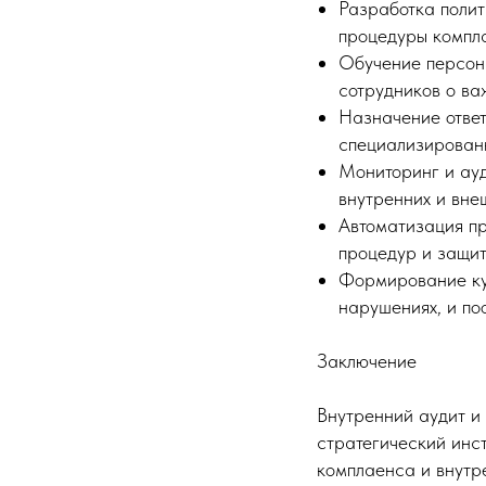
Разработка полит
процедуры компл
Обучение персон
сотрудников о ва
Назначение отве
специализированн
Мониторинг и ау
внутренних и вне
Автоматизация п
процедур и защи
Формирование кул
нарушениях, и по
Заключение
Внутренний аудит и
стратегический инс
комплаенса и внутр