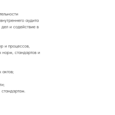
тельности
внутреннего аудита
дел и содействие в
ер и процессов,
 норм, стандартов и
 актов;
ти;
 стандартам.