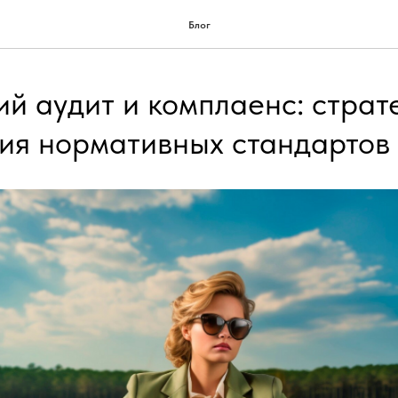
Блог
й аудит и комплаенс: страт
ия нормативных стандартов