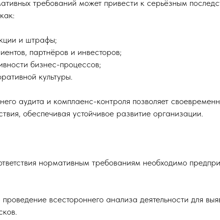
тивных требований может привести к серьёзным последс
как:
кции и штрафы;
иентов, партнёров и инвесторов;
ивности бизнес-процессов;
ративной культуры.
него аудита и комплаенс-контроля позволяет своевременн
ствия, обеспечивая устойчивое развитие организации.
ответствия нормативным требованиям необходимо предпр
проведение всестороннего анализа деятельности для выя
сков.