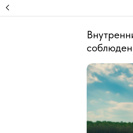
Внутренни
соблюден