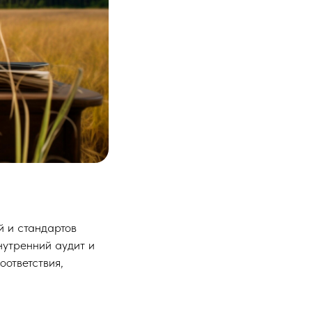
 и стандартов
нутренний аудит и
ответствия,