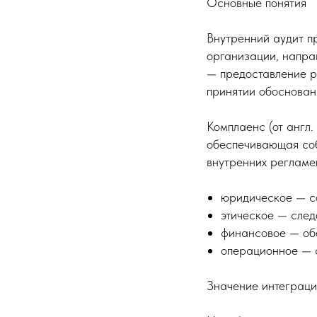
Основные понятия
Внутренний аудит п
организации, напра
— предоставление р
принятии обоснован
Комплаенс (от англ.
обеспечивающая соб
внутренних регламе
юридическое — с
этическое — след
финансовое — обе
операционное — с
Значение интеграц