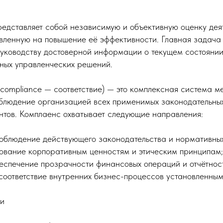
редставляет собой независимую и объективную оценку дея
вленную на повышение её эффективности. Главная задача 
уководству достоверной информации о текущем состоянии 
ных управленческих решений.
 compliance — соответствие) — это комплексная система м
людение организацией всех применимых законодательных
нтов. Комплаенс охватывает следующие направления:
облюдение действующего законодательства и нормативных
ование корпоративным ценностям и этическим принципам;
спечение прозрачности финансовых операций и отчётнос
оответствие внутренних бизнес-процессов установленным
ии