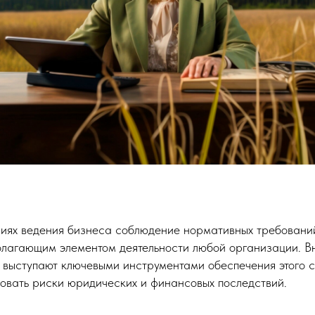
иях ведения бизнеса соблюдение нормативных требований
олагающим элементом деятельности любой организации. В
 выступают ключевыми инструментами обеспечения этого со
овать риски юридических и финансовых последствий.