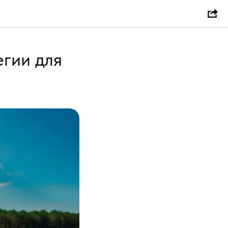
егии для