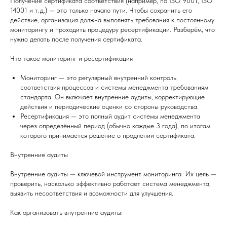
Получение сертификата соответствия (например, по ISO 9001, ISO
14001 и т. д.) — это только начало пути. Чтобы сохранить его
действие, организация должна выполнять требования к постоянному
мониторингу и проходить процедуру ресертификации. Разберём, что
нужно делать после получения сертификата.
Что такое мониторинг и ресертификация
Мониторинг — это регулярный внутренний контроль
соответствия процессов и системы менеджмента требованиям
стандарта. Он включает внутренние аудиты, корректирующие
действия и периодические оценки со стороны руководства.
Ресертификация — это полный аудит системы менеджмента
через определённый период (обычно каждые 3 года), по итогам
которого принимается решение о продлении сертификата.
Внутренние аудиты
Внутренние аудиты — ключевой инструмент мониторинга. Их цель —
проверить, насколько эффективно работает система менеджмента,
выявить несоответствия и возможности для улучшения.
Как организовать внутренние аудиты: