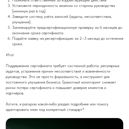
Назначьте ответственных за корректирующие действия.
Установите периодичность анализа со стороны руководства
(минимум раз в год).
Заведите систему учёта записей (аудиты, несоответствия,
улучшения).
Запланируйте предсертификационную проверку за 6 месяцев до
окончания срока сертификата.
Подайте заявку на ресертификацию за 2–3 месяца до истечения
срока.
Итог
Поддержание сертификата требует системной работы: регулярных
аудитов, устранения причин несоответствий и вовлечённости
руководства. Это не просто формальность, а инструмент для
постоянного улучшения бизнеса. Грамотный мониторинг снижает
риски потери сертификата и повышает доверие клиентов и
партнёров.
Хотите, я раскрою какой‑либо раздел подробнее или помогу
адаптировать план под конкретный стандарт?