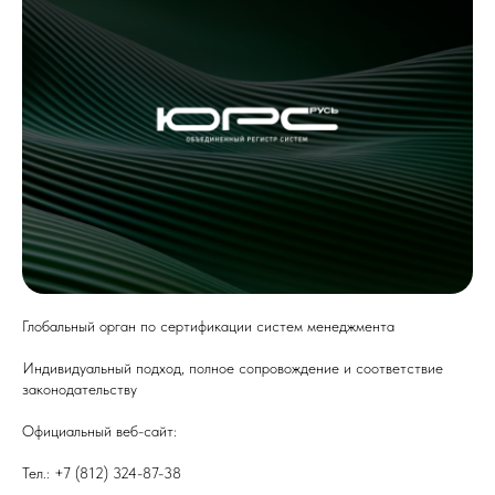
Глобальный орган по сертификации систем менеджмента
Индивидуальный подход, полное сопровождение и соответствие
законодательству
Официальный веб-сайт:
urs-rus.com
Тел.: +7 (812) 324-87-38