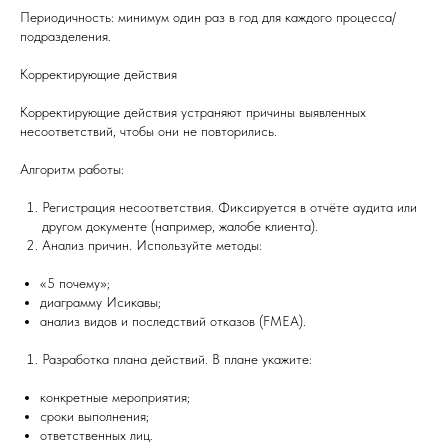
Периодичность: минимум один раз в год для каждого процесса/
подразделения.
Корректирующие действия
Корректирующие действия устраняют причины выявленных
несоответствий, чтобы они не повторились.
Алгоритм работы:
Регистрация несоответствия. Фиксируется в отчёте аудита или
другом документе (например, жалобе клиента).
Анализ причин. Используйте методы:
«5 почему»;
диаграмму Исикавы;
анализ видов и последствий отказов (FMEA).
Разработка плана действий. В плане укажите:
конкретные мероприятия;
сроки выполнения;
ответственных лиц.