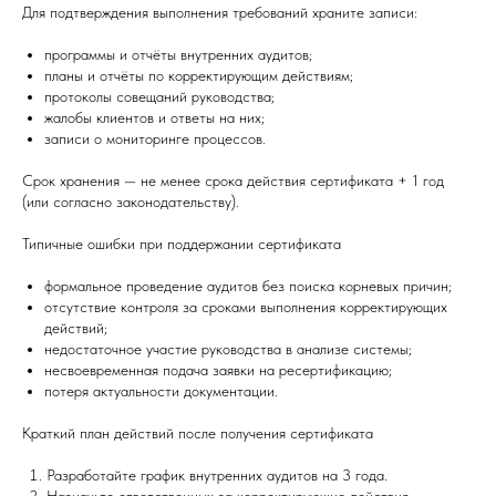
Для подтверждения выполнения требований храните записи:
программы и отчёты внутренних аудитов;
планы и отчёты по корректирующим действиям;
протоколы совещаний руководства;
жалобы клиентов и ответы на них;
записи о мониторинге процессов.
Срок хранения — не менее срока действия сертификата + 1 год
(или согласно законодательству).
Типичные ошибки при поддержании сертификата
формальное проведение аудитов без поиска корневых причин;
отсутствие контроля за сроками выполнения корректирующих
действий;
недостаточное участие руководства в анализе системы;
несвоевременная подача заявки на ресертификацию;
потеря актуальности документации.
Краткий план действий после получения сертификата
Разработайте график внутренних аудитов на 3 года.