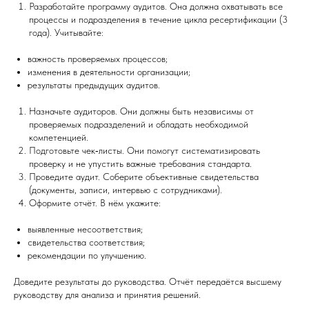
Разработайте программу аудитов. Она должна охватывать все
процессы и подразделения в течение цикла ресертификации (3
года). Учитывайте:
важность проверяемых процессов;
изменения в деятельности организации;
результаты предыдущих аудитов.
Назначьте аудиторов. Они должны быть независимы от
проверяемых подразделений и обладать необходимой
компетенцией.
Подготовьте чек‑листы. Они помогут систематизировать
проверку и не упустить важные требования стандарта.
Проведите аудит. Соберите объективные свидетельства
(документы, записи, интервью с сотрудниками).
Оформите отчёт. В нём укажите:
выявленные несоответствия;
свидетельства соответствия;
рекомендации по улучшению.
Доведите результаты до руководства. Отчёт передаётся высшему
руководству для анализа и принятия решений.