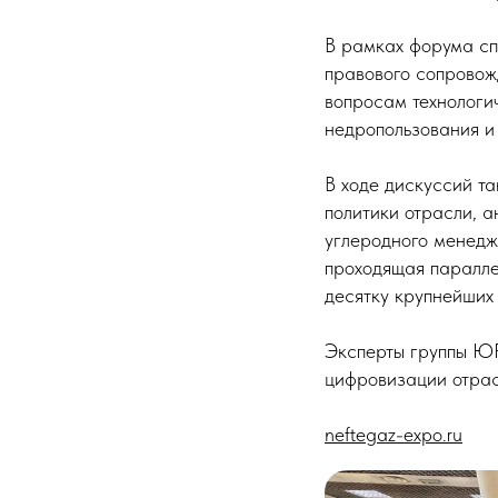
В рамках форума сп
правового сопровож
вопросам технологи
недропользования и
В ходе дискуссий т
политики отрасли, 
углеродного менедж
проходящая паралле
десятку крупнейших
Эксперты группы ЮР
цифровизации отрас
neftegaz-expo.ru