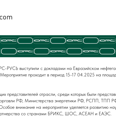
РС-РУСЬ выступили с докладами на Евразийском нефтег
ероприятие проходит в период 15-17 04.2025 на площа
их представителей отрасли, среди которых были предста
орговли РФ, Министерства энергетики РФ, РСПП, ТПП Р
 Особое внимание на мероприятии уделяется развитию на
партнерства со странами БРИКС, ШОС, АСЕАН и ЕАЭС.