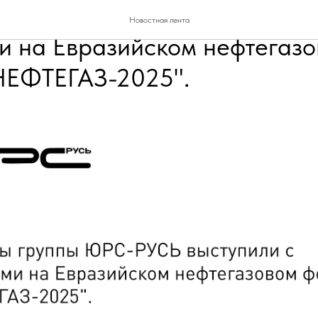
 группы ЮРС-РУСЬ выступи
Новостная лента
и на Евразийском нефтегаз
НЕФТЕГАЗ-2025".