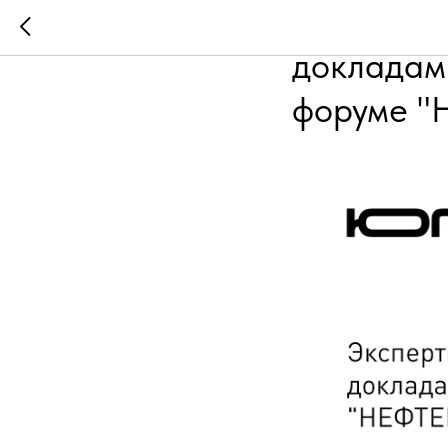
Эксперты
докладам
форуме "