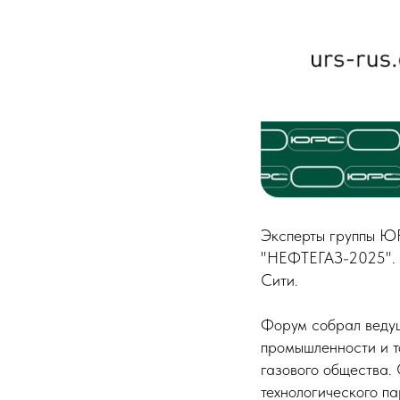
Эксперты группы Ю
"НЕФТЕГАЗ-2025". М
Сити.
Форум собрал ведущ
промышленности и т
газового общества.
технологического 