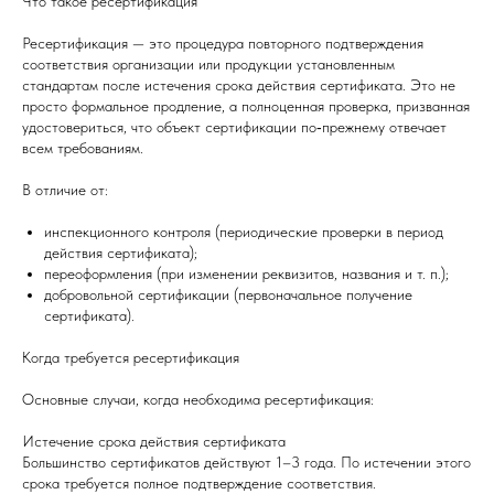
Что такое ресертификация
Ресертификация — это процедура повторного подтверждения
соответствия организации или продукции установленным
стандартам после истечения срока действия сертификата. Это не
просто формальное продление, а полноценная проверка, призванная
удостовериться, что объект сертификации по‑прежнему отвечает
всем требованиям.
В отличие от:
инспекционного контроля (периодические проверки в период
действия сертификата);
переоформления (при изменении реквизитов, названия и т. п.);
добровольной сертификации (первоначальное получение
сертификата).
Когда требуется ресертификация
Основные случаи, когда необходима ресертификация:
Истечение срока действия сертификата
Большинство сертификатов действуют 1–3 года. По истечении этого
срока требуется полное подтверждение соответствия.