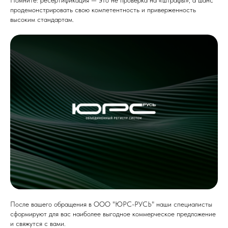
Помните: ресертификация — это не проверка на «штрафы», а шанс
продемонстрировать свою компетентность и приверженность
высоким стандартам.
После вашего обращения в ООО "ЮРС-РУСЬ" наши специалисты
сформируют для вас наиболее выгодное коммерческое предложение
и свяжутся с вами.