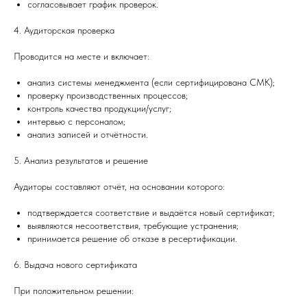
согласовывает график проверок.
4. Аудиторская проверка
Проводится на месте и включает:
анализ системы менеджмента (если сертифицирована СМК);
проверку производственных процессов;
контроль качества продукции/услуг;
интервью с персоналом;
анализ записей и отчётности.
5. Анализ результатов и решение
Аудиторы составляют отчёт, на основании которого:
подтверждается соответствие и выдаётся новый сертификат;
выявляются несоответствия, требующие устранения;
принимается решение об отказе в ресертификации.
6. Выдача нового сертификата
При положительном решении: