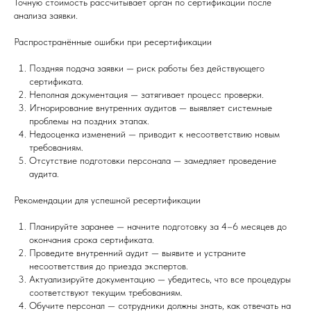
Точную стоимость рассчитывает орган по сертификации после
анализа заявки.
Распространённые ошибки при ресертификации
Поздняя подача заявки — риск работы без действующего
сертификата.
Неполная документация — затягивает процесс проверки.
Игнорирование внутренних аудитов — выявляет системные
проблемы на поздних этапах.
Недооценка изменений — приводит к несоответствию новым
требованиям.
Отсутствие подготовки персонала — замедляет проведение
аудита.
Рекомендации для успешной ресертификации
Планируйте заранее — начните подготовку за 4–6 месяцев до
окончания срока сертификата.
Проведите внутренний аудит — выявите и устраните
несоответствия до приезда экспертов.
Актуализируйте документацию — убедитесь, что все процедуры
соответствуют текущим требованиям.
Обучите персонал — сотрудники должны знать, как отвечать на