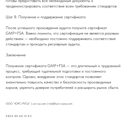
готовы предоставить все необходимые документы и
продемонстрировать соответствие всем требованиям стандартов.
Шаг 8: Получение и поддержание сертификата
После успешного прохождения аудита получите сертификат
GMP+FSA. Важно помнить, что сертификация не является разовым
действием — необходимо постоянно поддерживать соответствие
стандартам и проходить регулярные аудиты.
Заключение
Получение сертификата GMP+FSA — это длительный и трудоемкий
процесс, требующий тщательной подготовки и постоянного
контроля. Однако, внедрение этих стандартов позволяет
значительно повысить качество и безопасность производимых
кормов, укрепить доверие потребителей и расширить рынок сбыта.
ООО "ЮРС-РУСЬ" | urs-rus.com | mail@urs-russia.com
2025-05-26 12:53