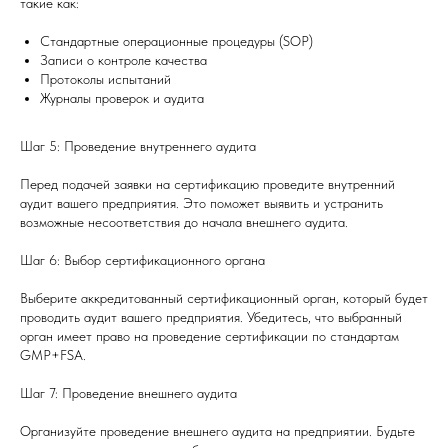
такие как:
Стандартные операционные процедуры (SOP)
Записи о контроле качества
Протоколы испытаний
Журналы проверок и аудита
Шаг 5: Проведение внутреннего аудита
Перед подачей заявки на сертификацию проведите внутренний
аудит вашего предприятия. Это поможет выявить и устранить
возможные несоответствия до начала внешнего аудита.
Шаг 6: Выбор сертификационного органа
Выберите аккредитованный сертификационный орган, который будет
проводить аудит вашего предприятия. Убедитесь, что выбранный
орган имеет право на проведение сертификации по стандартам
GMP+FSA.
Шаг 7: Проведение внешнего аудита
Организуйте проведение внешнего аудита на предприятии. Будьте