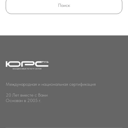
Поиск
Международная и национальная сертификация
20 Лет вместе с Вами
Основан в 2005 г.