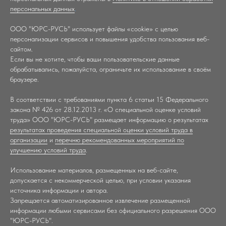
персональных данных
.
ООО "ЮРС-РУСЬ"
использует файлы «cookie» с целью
персонализации сервисов и повышения удобства пользования веб-
сайтом.
Если вы не хотите, чтобы ваши пользовательские данные
обрабатывались, пожалуйста, ограничьте их использование в своём
браузере.
В соответствии с требованиями пункта 6 статьи 15 Федерального
закона № 426 от 28.12.2013 г. «О специальной оценке условий
труда» ООО "ЮРС-РУСЬ" размещает информацию о результатах
результатах проведения специальной оценки условий труда в
организации
и
перечню рекомендованных мероприятий по
улучшению условий труда
.
Использование материалов, размещенных на веб-сайте,
допускается с некоммерческой целью, при условии указания
источника информации и автора.
Запрещается автоматизированное извлечение размещенной
информации любыми сервисами без официального разрешения
ООО
"ЮРС-РУСЬ"
.